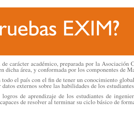
de carácter académico, preparada por la Asociación 
en dicha área, y conformada por los componentes de Ma
do el país con el fin de tener un conocimiento global d
 datos externos sobre las habilidades de los estudiantes
 logros de aprendizaje de los estudiantes de ingeni
r capaces de resolver al terminar su ciclo básico de fo