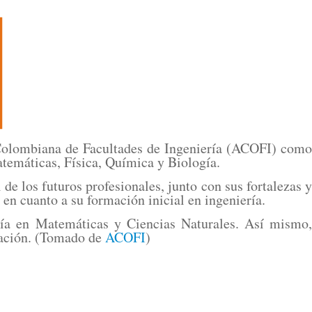
Colombiana de Facultades de Ingeniería (ACOFI) como
temáticas, Física, Química y Biología.
e los futuros profesionales, junto con sus fortalezas y
 en cuanto a su formación inicial en ingeniería.
ería en Matemáticas y Ciencias Naturales. Así mismo,
rmación. (Tomado de
ACOFI
)