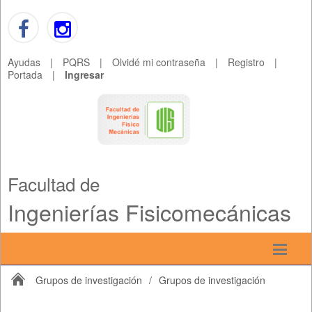
Ayudas
|
PQRS
|
Olvidé mi contraseña
|
Registro
|
Portada
|
Ingresar
Facultad de
Ingenierías Fisicomecánicas
Grupos de investigación
/
Grupos de investigación