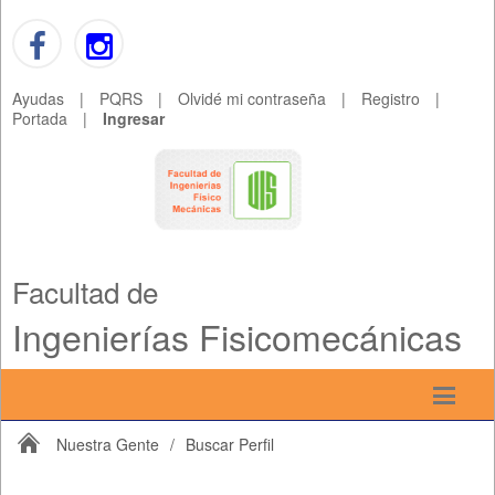
Ayudas
|
PQRS
|
Olvidé mi contraseña
|
Registro
|
Portada
|
Ingresar
Facultad de
Ingenierías Fisicomecánicas
Nuestra Gente
/
Buscar Perfil