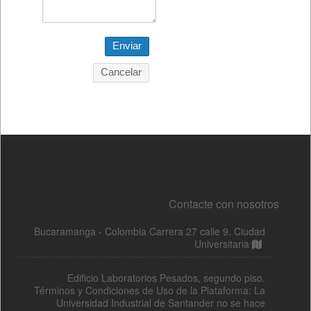
Contacte con nosotros
Bucaramanga - Colombia Carrera 27 calle 9. Ciudad
Universitaria
Edificio Laboratorios Pesados, segundo piso.
Términos y Condiciones de Uso de la Plataforma: La
Universidad Industrial de Santander no se hace