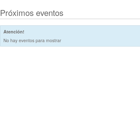
Próximos eventos
Atención!
No hay eventos para mostrar